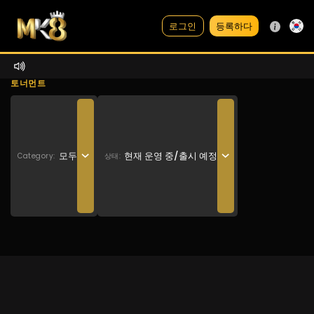
등록하다
로그인
토너먼트
모두
현재 운영 중/출시 예정
Category:
상태: