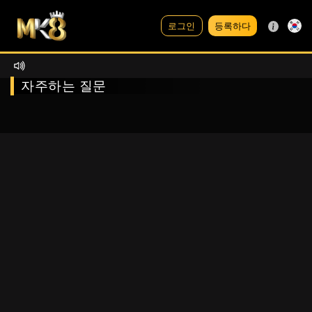
등록하다
로그인
자주하는 질문