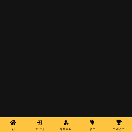
집
로그인
등록하다
홍보
토너먼트