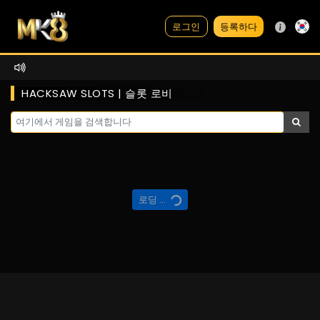
등록하다
로그인
HACKSAW SLOTS | 슬롯 로비
로딩 ...