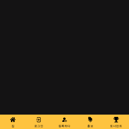
집
로그인
등록하다
홍보
토너먼트