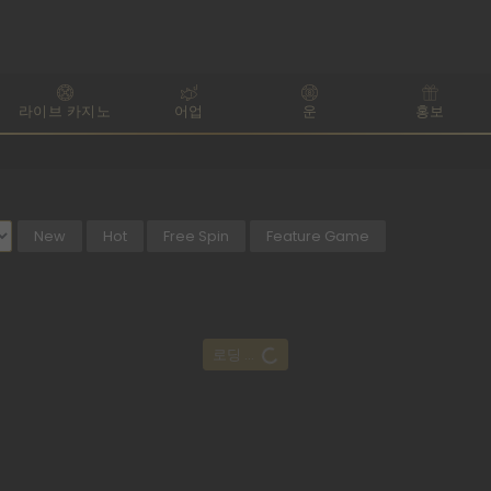
라이브 카지노
어업
운
홍보
New
Hot
Free Spin
Feature Game
로딩 ...