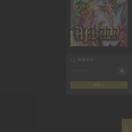
搜索游戏
更多