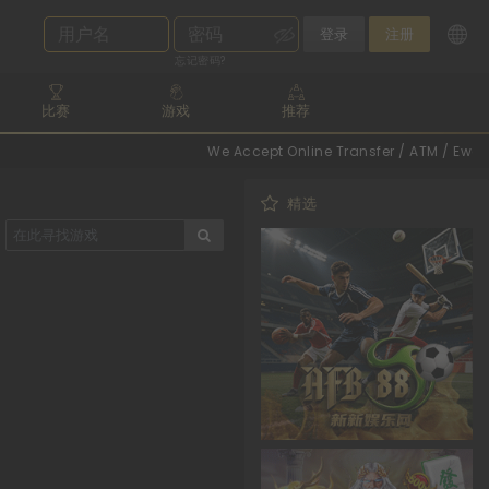
登录
注册
忘记密码?
比赛
游戏
推荐
We Accept Online Transfer / ATM / Ewallet / D
精选