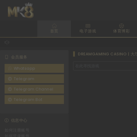
首页
电子游戏
体育博彩
DREAMGAMING CASINO | 大
会员服务
Whatsapp
Telegram
Telegram Channel
Telegram Bot
信息中心
如何注册账号
如何登录账号