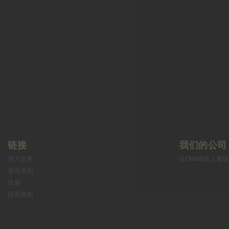
链接
我们的公司
用户资料
GOMK8线上赌
游戏类别
优惠
优惠规则