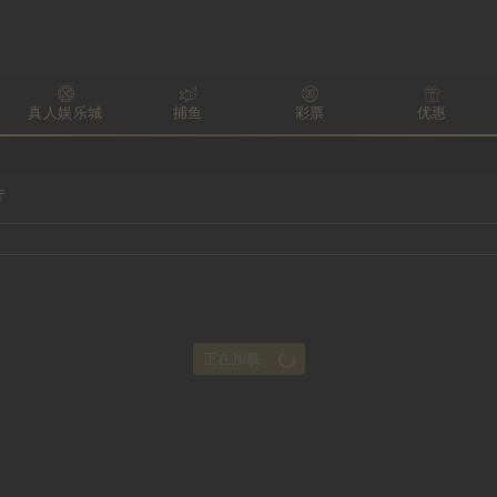
真人娱乐城
捕鱼
彩票
优惠
厅
正在加载...