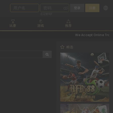
登录
注册
忘记密码?
比赛
游戏
推荐
We Accept Online Transfer / AT
精选