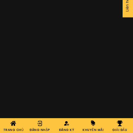
TRANG CHỦ
ĐĂNG NHẬP
ĐĂNG KÝ
KHUYẾN MÃI
GIẢI ĐẤU